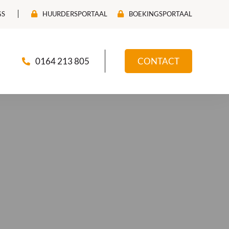
GS
HUURDERSPORTAAL
BOEKINGSPORTAAL
0164 213 805
CONTACT