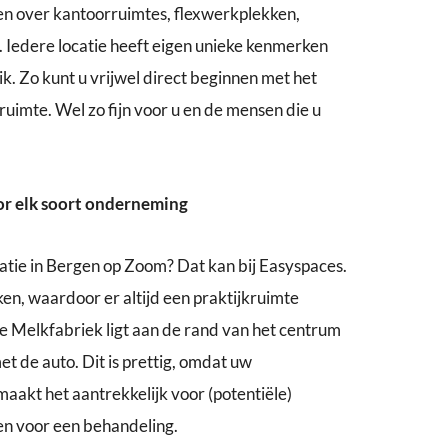
en over kantoorruimtes, flexwerkplekken,
. Iedere locatie heeft eigen unieke kenmerken
ik. Zo kunt u vrijwel direct beginnen met het
uimte. Wel zo fijn voor u en de mensen die u
r elk soort onderneming
atie in Bergen op Zoom? Dat kan bij Easyspaces.
ken, waardoor er altijd een praktijkruimte
De Melkfabriek ligt aan de rand van het centrum
met de auto. Dit is prettig, omdat uw
maakt het aantrekkelijk voor (potentiële)
len voor een behandeling.