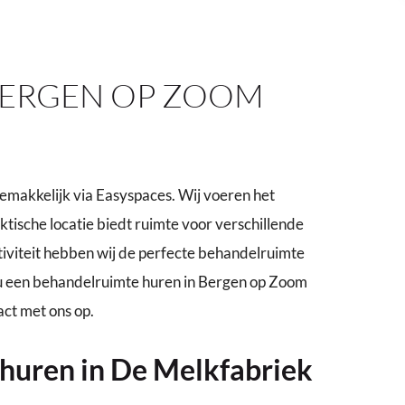
ERGEN OP ZOOM
makkelijk via Easyspaces. Wij voeren het
tische locatie biedt ruimte voor verschillende
iviteit hebben wij de perfecte behandelruimte
t u een behandelruimte huren in Bergen op Zoom
act met ons op.
 huren in De Melkfabriek