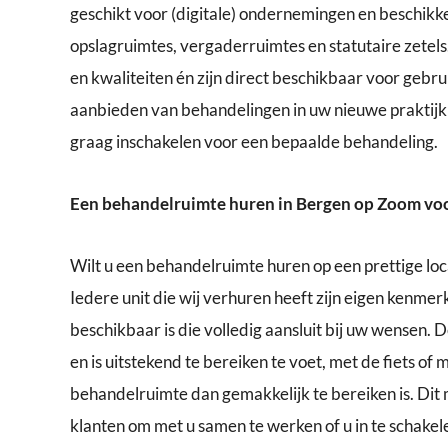
geschikt voor (digitale) ondernemingen en beschikk
opslagruimtes, vergaderruimtes en statutaire zetels
en kwaliteiten én zijn direct beschikbaar voor gebru
aanbieden van behandelingen in uw nieuwe praktijkr
graag inschakelen voor een bepaalde behandeling.
Een behandelruimte huren in Bergen op Zoom voo
Wilt u een behandelruimte huren op een prettige loc
Iedere unit die wij verhuren heeft zijn eigen kenmer
beschikbaar is die volledig aansluit bij uw wensen. 
en is uitstekend te bereiken te voet, met de fiets of 
behandelruimte dan gemakkelijk te bereiken is. Dit 
klanten om met u samen te werken of u in te schake