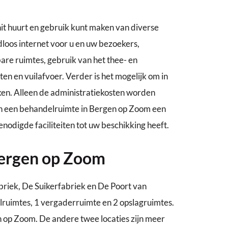
unit huurt en gebruik kunt maken van diverse
adloos internet voor u en uw bezoekers,
re ruimtes, gebruik van het thee- en
eiten en vuilafvoer. Verder is het mogelijk om in
ken. Alleen de administratiekosten worden
van een behandelruimte in Bergen op Zoom een
enodigde faciliteiten tot uw beschikking heeft.
 Bergen op Zoom
briek, De Suikerfabriek en De Poort van
ruimtes, 1 vergaderruimte en 2 opslagruimtes.
n op Zoom. De andere twee locaties zijn meer