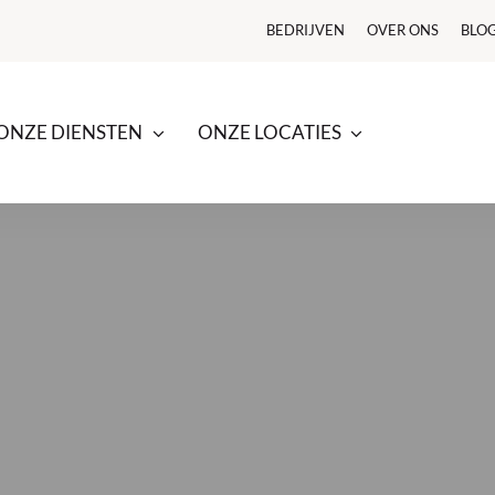
BEDRIJVEN
OVER ONS
BLO
ONZE DIENSTEN
ONZE LOCATIES