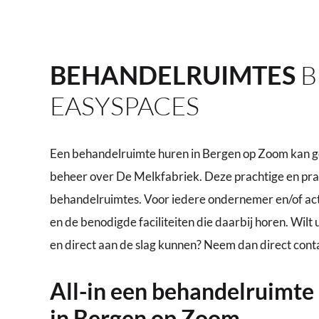
BEHANDELRUIMTES
B
EASYSPACES
Een behandelruimte huren in Bergen op Zoom kan ge
beheer over De Melkfabriek. Deze prachtige en prak
behandelruimtes. Voor iedere ondernemer en/of act
en de benodigde faciliteiten die daarbij horen. Wil
en direct aan de slag kunnen? Neem dan direct cont
All-in een behandelruimte
in Bergen op Zoom