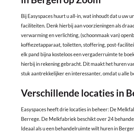
Bij Easyspaces huurt u all-in, wat inhoudt dat u uw 
faciliteiten. Denk hierbij aan voorzieningen als dra
verwarming en verlichting, (schoonmaak van) openba
koffiezetapparaat, toiletten, stoffering, post-facilit
elk pand bijna kosteloos een vergaderruimte te boe
hierbij in rekening gebracht. Dit maakt het huren 
stuk aantrekkelijker en interessanter, omdat u alle b
Verschillende locaties in
Easyspaces heeft drie locaties in beheer: De Melkfa
Berrege. De Melkfabriek beschikt over 24 behandel
Ideaal als u een behandelruimte wilt huren in Berge