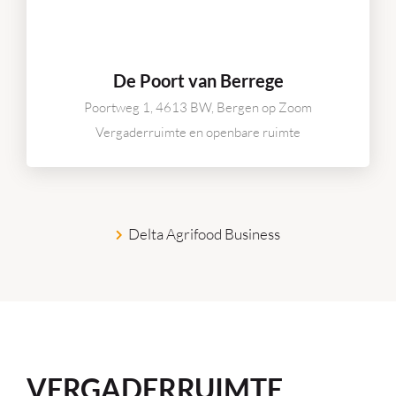
De Poort van Berrege
Poortweg 1, 4613 BW, Bergen op Zoom
Vergaderruimte en openbare ruimte
Delta Agrifood Business
VERGADERRUIMTE