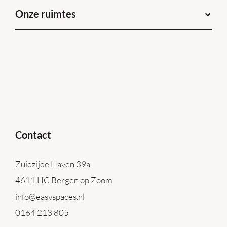
Onze ruimtes
Contact
Zuidzijde Haven 39a
4611 HC Bergen op Zoom
info@easyspaces.nl
0164 213 805